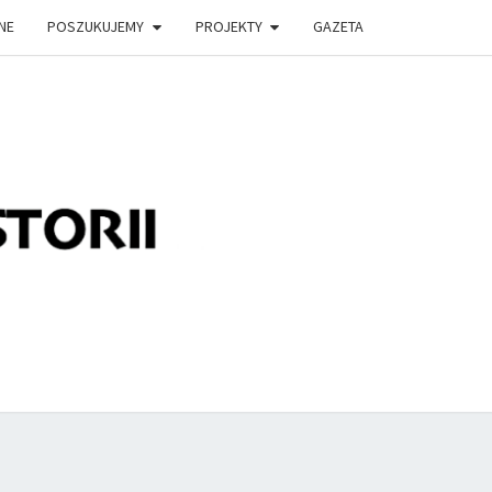
NE
POSZUKUJEMY
PROJEKTY
GAZETA
LĄDEK
TORII