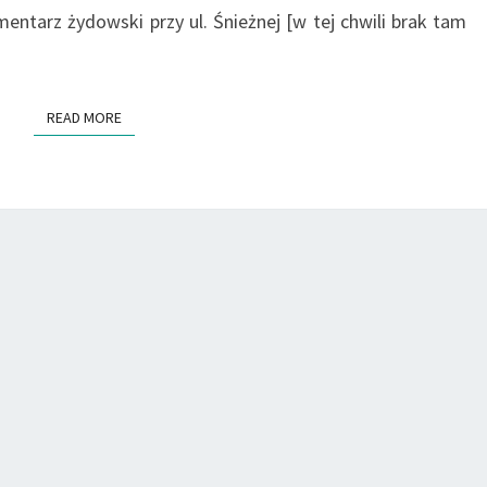
ntarz żydowski przy ul. Śnieżnej [w tej chwili brak tam
READ MORE
READ MORE