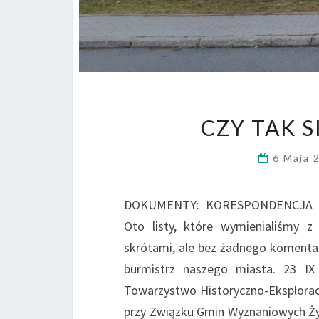
CZY TAK S
6 Maja 
DOKUMENTY: KORESPONDENCJA 
Oto listy, które wymienialiśmy 
skrótami, ale bez żadnego komentar
burmistrz naszego miasta. 23 IX
Towarzystwo Historyczno-Eksplorac
przy Związku Gmin Wyznaniowych Ż