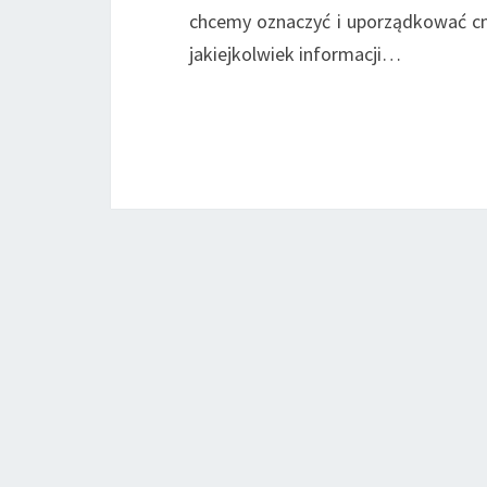
chcemy oznaczyć i uporządkować cme
jakiejkolwiek informacji…