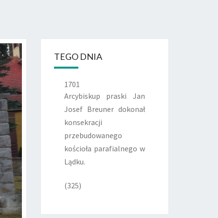
TEGO DNIA
1701
Arcybiskup praski Jan
Josef Breuner dokonał
konsekracji
przebudowanego
kościoła parafialnego w
Lądku.
(325)