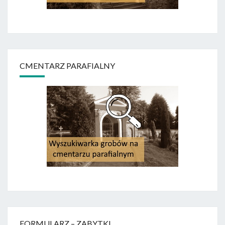
CMENTARZ PARAFIALNY
FORMULARZ – ZABYTKI