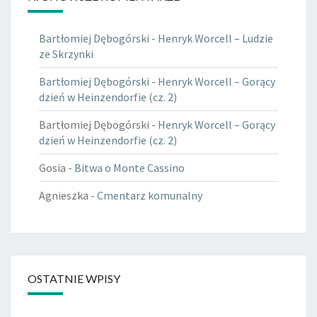
Bartłomiej Dębogórski
-
Henryk Worcell – Ludzie
ze Skrzynki
Bartłomiej Dębogórski
-
Henryk Worcell – Gorący
dzień w Heinzendorfie (cz. 2)
Bartłomiej Dębogórski
-
Henryk Worcell – Gorący
dzień w Heinzendorfie (cz. 2)
Gosia
-
Bitwa o Monte Cassino
Agnieszka
-
Cmentarz komunalny
OSTATNIE WPISY