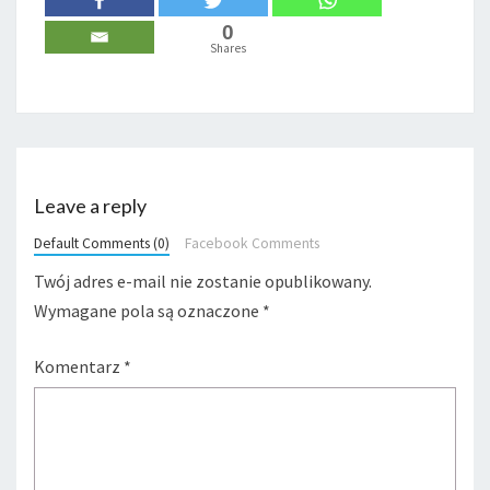
0
Shares
Leave a reply
Default Comments (0)
Facebook Comments
Twój adres e-mail nie zostanie opublikowany.
Wymagane pola są oznaczone
*
Komentarz
*