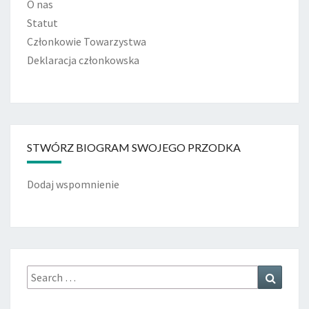
O nas
Statut
Członkowie Towarzystwa
Deklaracja członkowska
STWÓRZ BIOGRAM SWOJEGO PRZODKA
Dodaj wspomnienie
Search
Search
for: