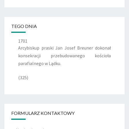
TEGO DNIA
1701
Arcybiskup praski Jan Josef Breuner dokonał
konsekracji przebudowanego kościoła
parafialnego w Lądku.
(325)
FORMULARZ KONTAKTOWY