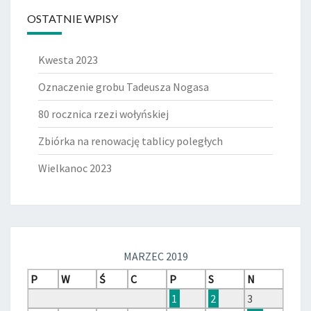
OSTATNIE WPISY
Kwesta 2023
Oznaczenie grobu Tadeusza Nogasa
80 rocznica rzezi wołyńskiej
Zbiórka na renowację tablicy poległych
Wielkanoc 2023
MARZEC 2019
P
W
Ś
C
P
S
N
1
2
3