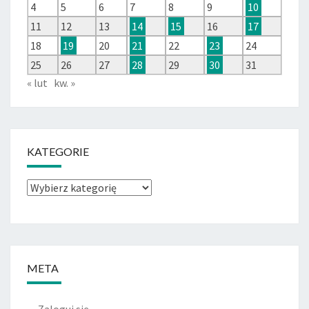
4
5
6
7
8
9
10
11
12
13
14
15
16
17
18
19
20
21
22
23
24
25
26
27
28
29
30
31
« lut
kw. »
KATEGORIE
Kategorie
META
Zaloguj się