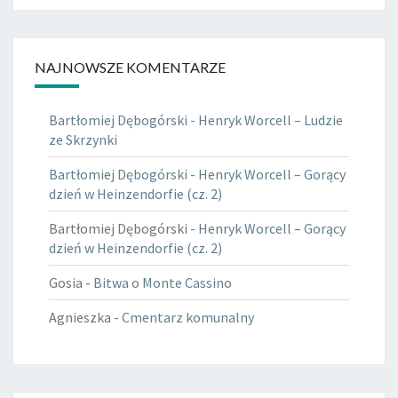
NAJNOWSZE KOMENTARZE
Bartłomiej Dębogórski
-
Henryk Worcell – Ludzie
ze Skrzynki
Bartłomiej Dębogórski
-
Henryk Worcell – Gorący
dzień w Heinzendorfie (cz. 2)
Bartłomiej Dębogórski
-
Henryk Worcell – Gorący
dzień w Heinzendorfie (cz. 2)
Gosia
-
Bitwa o Monte Cassino
Agnieszka
-
Cmentarz komunalny