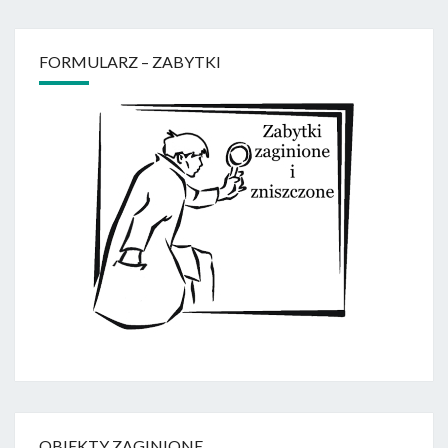
FORMULARZ – ZABYTKI
OBIEKTY ZAGINIONE