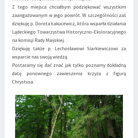
Z tego miejsca chciałbym podziękować wszystkim
zaangażowanym w jego powrót. W szczególności zaś
dziękuję p. Do
rota Łakucewicz
, która wsparła działania
Lądeckiego Towarzystwa Historyczno-Eksloracyjnego
na komisji Rady Miejskiej.
Dziękuję także p. Lechosławowi Siarkiewiczowi za
wsparcie nas swoją wiedzą.
Postaramy się dać znać jak tylko poznamy dokładną
datę ponownego zawieszenia krzyża z figurą
Chrystusa.