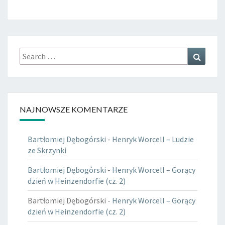
Search
Search
for:
NAJNOWSZE KOMENTARZE
Bartłomiej Dębogórski
-
Henryk Worcell – Ludzie
ze Skrzynki
Bartłomiej Dębogórski
-
Henryk Worcell – Gorący
dzień w Heinzendorfie (cz. 2)
Bartłomiej Dębogórski
-
Henryk Worcell – Gorący
dzień w Heinzendorfie (cz. 2)