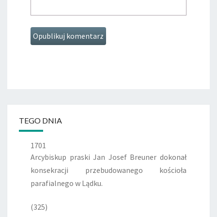
TEGO DNIA
1701
Arcybiskup praski Jan Josef Breuner dokonał
konsekracji przebudowanego kościoła
parafialnego w Lądku.
(325)