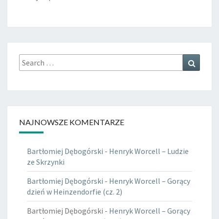
Search
Search
for:
NAJNOWSZE KOMENTARZE
Bartłomiej Dębogórski
-
Henryk Worcell – Ludzie
ze Skrzynki
Bartłomiej Dębogórski
-
Henryk Worcell – Gorący
dzień w Heinzendorfie (cz. 2)
Bartłomiej Dębogórski
-
Henryk Worcell – Gorący