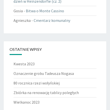
dzień w Heinzendorfie (cz. 2)
Gosia
-
Bitwa o Monte Cassino
Agnieszka
-
Cmentarz komunalny
OSTATNIE WPISY
Kwesta 2023
Oznaczenie grobu Tadeusza Nogasa
80 rocznica rzezi wołyńskiej
Zbiórka na renowację tablicy poległych
Wielkanoc 2023