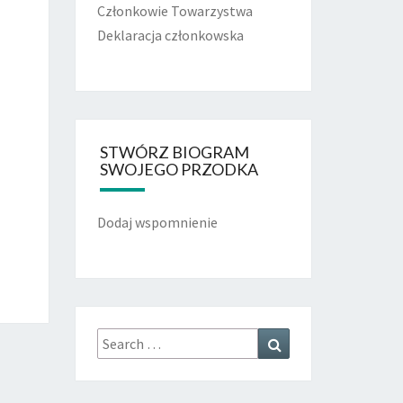
Członkowie Towarzystwa
Deklaracja członkowska
STWÓRZ BIOGRAM
SWOJEGO PRZODKA
Dodaj wspomnienie
Search
Search
for: