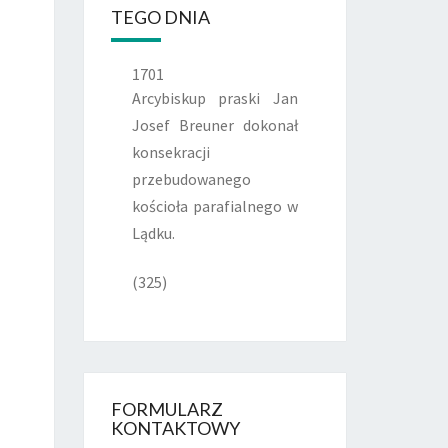
TEGO DNIA
1701
Arcybiskup praski Jan
Josef Breuner dokonał
konsekracji
przebudowanego
kościoła parafialnego w
Lądku.
(325)
FORMULARZ
KONTAKTOWY