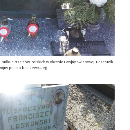
1 pułku Strzelców Polskich w okresie I wojny światowej. Uczestnik
ojny polsko-bolszewickiej;