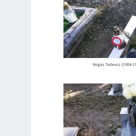
Nogas Tadeusz (1904-197