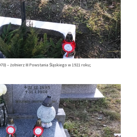
0) – żołnierz III Powstania Śląskiego w 1921 roku;