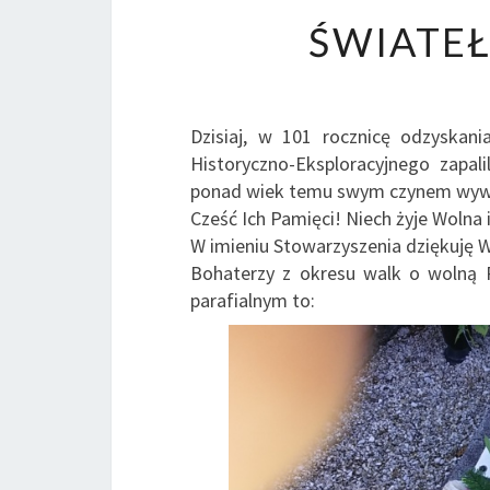
ŚWIATEŁ
Dzisiaj, w 101 rocznicę odzyskan
Historyczno-Eksploracyjnego zapal
ponad wiek temu swym czynem wywal
Cześć Ich Pamięci! Niech żyje Wolna
W imieniu Stowarzyszenia dziękuję W
Bohaterzy z okresu walk o wolną R
parafialnym to: