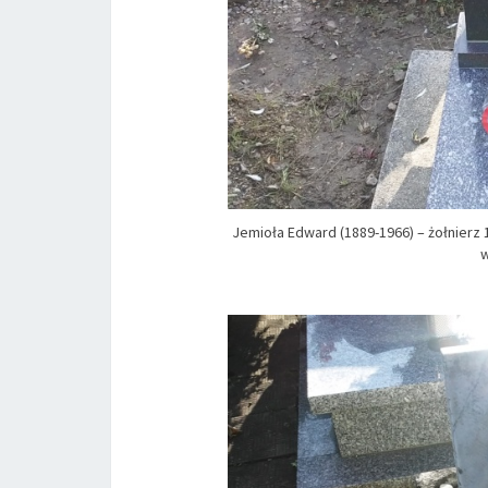
Jemioła Edward (1889-1966) – żołnierz 
w