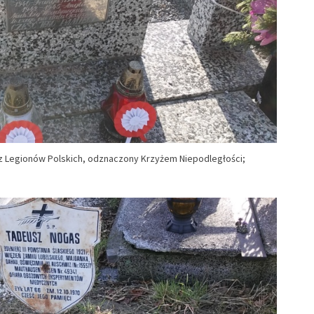
rz Legionów Polskich, odznaczony Krzyżem Niepodległości;