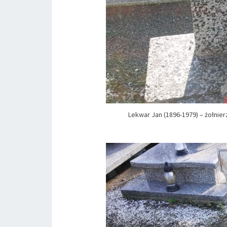
Lekwar Jan (1896-1979) – żołnie