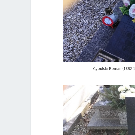
Cybulski Roman (1892-1