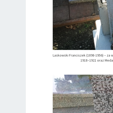
Laskowski Franciszek (1898-1956) – z
1918–1921 oraz Medal