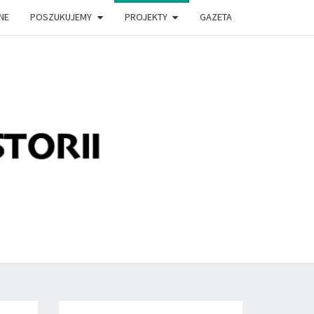
NE
POSZUKUJEMY
PROJEKTY
GAZETA
LĄDEK
TORII