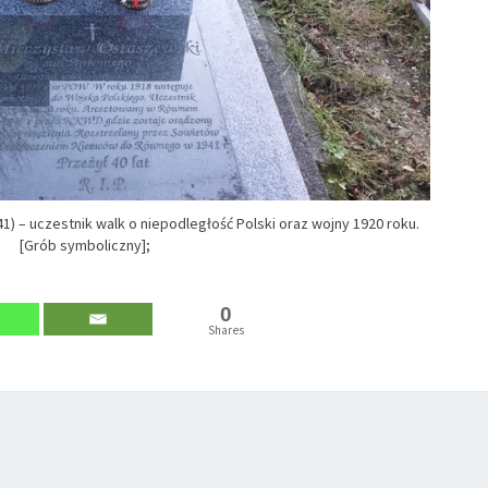
) – uczestnik walk o niepodległość Polski oraz wojny 1920 roku.
[Grób symboliczny];
0
Shares