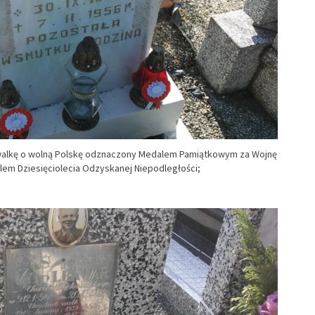
a walkę o wolną Polskę odznaczony Medalem Pamiątkowym za Wojnę
em Dziesięciolecia Odzyskanej Niepodległości;