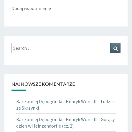
Dodaj wspomnienie
Search
Search
for:
NAJNOWSZE KOMENTARZE
Bartłomiej Dębogórski
-
Henryk Worcell – Ludzie
ze Skrzynki
Bartłomiej Dębogórski
-
Henryk Worcell – Gorący
dzień w Heinzendorfie (cz. 2)