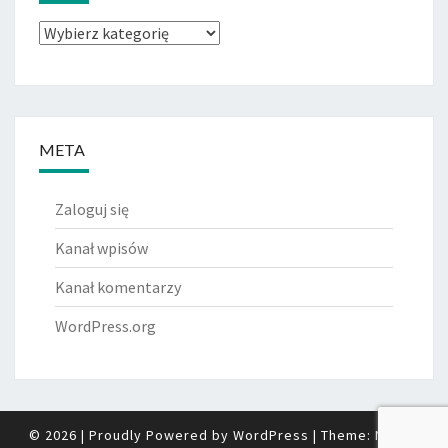
Kategorie
META
Zaloguj się
Kanał wpisów
Kanał komentarzy
WordPress.org
© 2026
|
Proudly Powered by
WordPress
|
Theme:
Nisarg