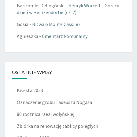
Bartłomiej Dębogórski
-
Henryk Worcell – Gorący
dzień w Heinzendorfie (cz. 2)
Gosia
-
Bitwa o Monte Cassino
Agnieszka
-
Cmentarz komunalny
OSTATNIE WPISY
Kwesta 2023
Oznaczenie grobu Tadeusza Nogasa
80 rocznica rzezi wołyńskiej
Zbiórka na renowację tablicy poległych