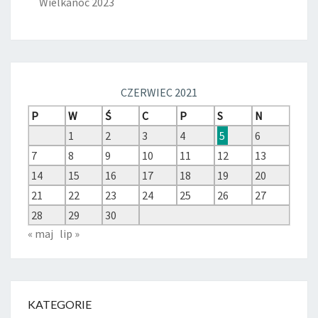
Wielkanoc 2023
CZERWIEC 2021
P
W
Ś
C
P
S
N
1
2
3
4
5
6
7
8
9
10
11
12
13
14
15
16
17
18
19
20
21
22
23
24
25
26
27
28
29
30
« maj
lip »
KATEGORIE