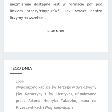
niezmiennie dostępne jest w formacie pdf pod
linkiem https://tiny.pl/r3xf1 Jak zawsze bardzo
liczymy na wszelkie…
READ MORE
READ MORE
TEGO DNIA
1666
Wyposażono kaplicę św. Jerzego w dwa dzwony
(św. Katarzyny i św. Henryka), ufundowane
przez Adama Henryka Talaczko, pana na
Przestawlikach i Wognanowicach.