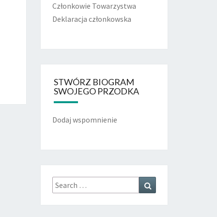
Członkowie Towarzystwa
Deklaracja członkowska
STWÓRZ BIOGRAM
SWOJEGO PRZODKA
Dodaj wspomnienie
Search
Search
for: