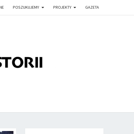
NE
POSZUKUJEMY
PROJEKTY
GAZETA
LĄDEK
TORII