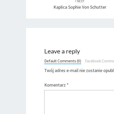
navigation
NEXT
Kaplica Sophie Von Schutter
Leave a reply
Default Comments (0)
Facebook Comm
Twój adres e-mail nie zostanie opub
Komentarz
*