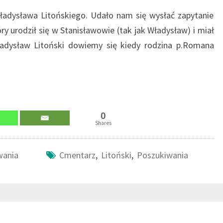
Władysława Litońskiego. Udało nam się wysłać zapytanie
y urodził się w Stanisławowie (tak jak Władysław) i miał
Władysław Litoński dowiemy się kiedy rodzina p.Romana
0
Shares
wania
Cmentarz
,
Litoński
,
Poszukiwania