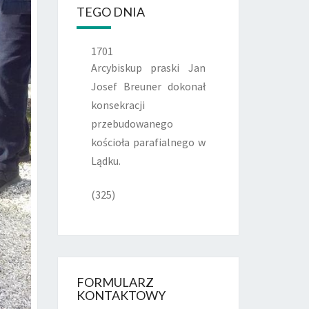
TEGO DNIA
1701
Arcybiskup praski Jan
Josef Breuner dokonał
konsekracji
przebudowanego
kościoła parafialnego w
Lądku.
(325)
FORMULARZ
KONTAKTOWY