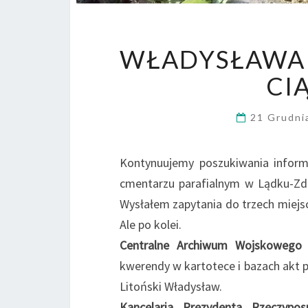
WŁADYSŁAWA 
CI
21 Grudni
Kontynuujemy poszukiwania inform
cmentarzu parafialnym w Lądku-Zdro
Wysłałem zapytania do trzech miejsc
Ale po kolei.
Centralne Archiwum Wojskowego 
kwerendy w kartotece i bazach akt 
Litoński Władysław.
Kancelaria Prezydenta Rzeczypos