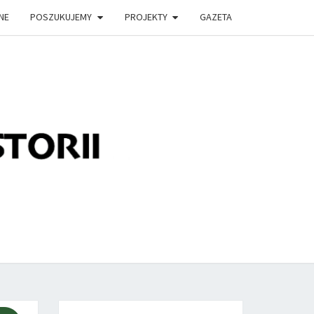
NE
POSZUKUJEMY
PROJEKTY
GAZETA
LĄDEK
TORII