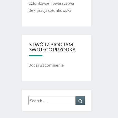
Członkowie Towarzystwa
Deklaracja członkowska
STWÓRZ BIOGRAM
SWOJEGO PRZODKA
Dodaj wspomnienie
Search
Search
for: