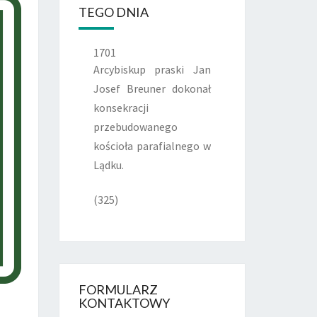
TEGO DNIA
1701
Arcybiskup praski Jan
Josef Breuner dokonał
konsekracji
przebudowanego
kościoła parafialnego w
Lądku.
(325)
FORMULARZ
KONTAKTOWY