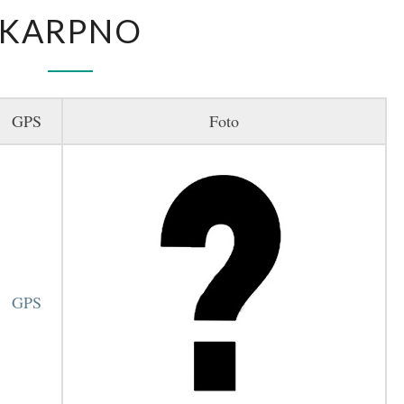
KARPNO
KARPNO
GPS
Foto
GPS