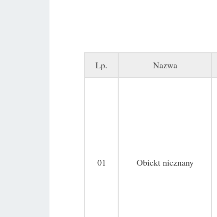
Lp.
Nazwa
01
Obiekt nieznany