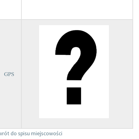
GPS
rót do spisu miejscowości