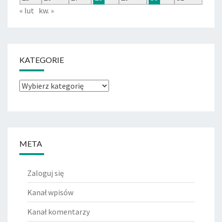
« lut
kw. »
KATEGORIE
Kategorie
META
Zaloguj się
Kanał wpisów
Kanał komentarzy