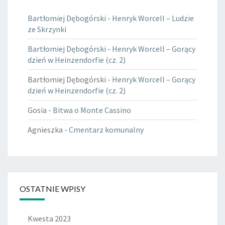
Bartłomiej Dębogórski
-
Henryk Worcell – Ludzie
ze Skrzynki
Bartłomiej Dębogórski
-
Henryk Worcell – Gorący
dzień w Heinzendorfie (cz. 2)
Bartłomiej Dębogórski
-
Henryk Worcell – Gorący
dzień w Heinzendorfie (cz. 2)
Gosia
-
Bitwa o Monte Cassino
Agnieszka
-
Cmentarz komunalny
OSTATNIE WPISY
Kwesta 2023